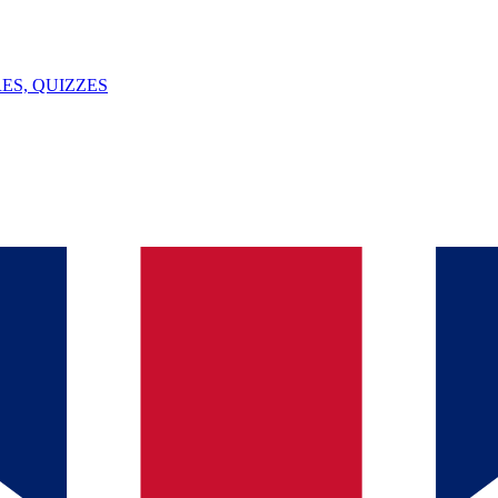
ES, QUIZZES