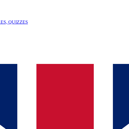
ES, QUIZZES