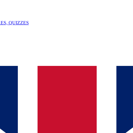
ES, QUIZZES