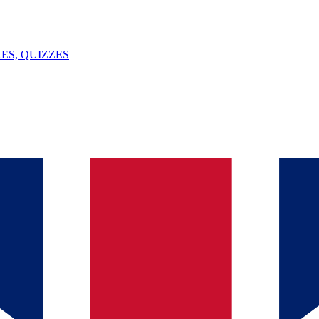
ES, QUIZZES