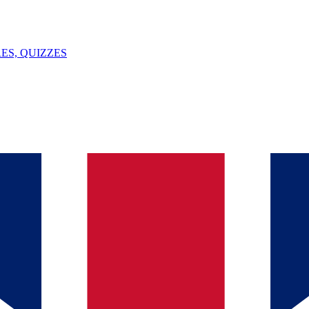
ES, QUIZZES