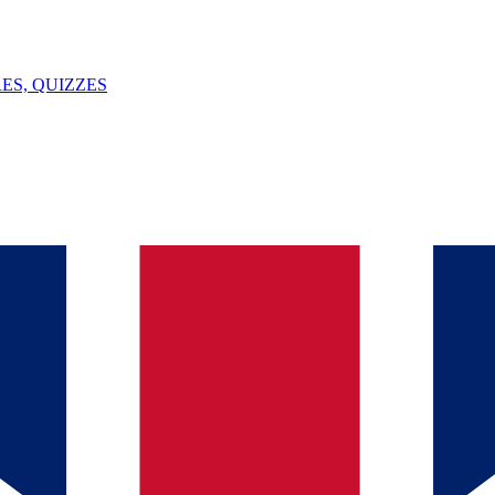
ES, QUIZZES